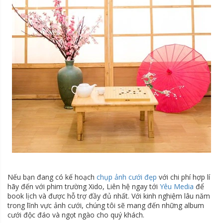
Nếu bạn đang có kế hoạch
chụp ảnh cưới đẹp
với chi phí hợp lí
hãy đến với phim trường Xido, Liên hệ ngay tới
Yêu Media
để
book lịch và được hỗ trợ đầy đủ nhất. Với kinh nghiệm lâu năm
trong lĩnh vực ảnh cưới, chúng tôi sẽ mang đến những album
cưới độc đáo và ngọt ngào cho quý khách.