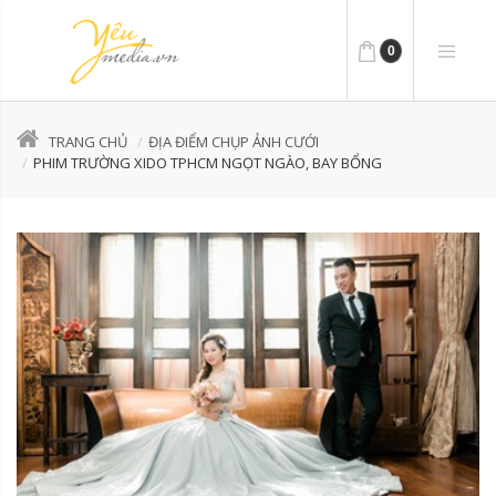
0
TRANG CHỦ
ĐỊA ĐIỂM CHỤP ẢNH CƯỚI
PHIM TRƯỜNG XIDO TPHCM NGỌT NGÀO, BAY BỔNG