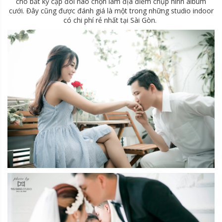
cho bất kỳ cặp đôi nào chọn làm địa điểm chụp hình album
cưới. Đây cũng được đánh giá là một trong những studio indoor
có chi phí rẻ nhất tại Sài Gòn.