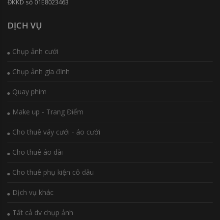
ĐKKD số 01E8023463
DỊCH VỤ
Chụp ảnh cưới
Chụp ảnh gia đình
Quay phim
Make up - Trang Điểm
Cho thuê váy cưới - áo cưới
Cho thuê áo dài
Cho thuê phụ kiện cô dâu
Dịch vụ khác
Tất cả dv chụp ảnh