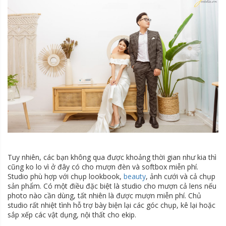
Tuy nhiên, các bạn không qua được khoảng thời gian như kia thì
cũng ko lo vì ở đây có cho mượn đèn và softbox miễn phí.
Studio phù hợp với chụp lookbook,
beauty
, ảnh cưới và cả chụp
sản phẩm. Có một điều đặc biệt là studio cho mượn cả lens nếu
photo nào cần dùng, tất nhiên là được mượn miễn phí. Chủ
studio rất nhiệt tình hỗ trợ bày biện lại các góc chụp, kê lại hoặc
sắp xếp các vật dụng, nội thất cho ekip.