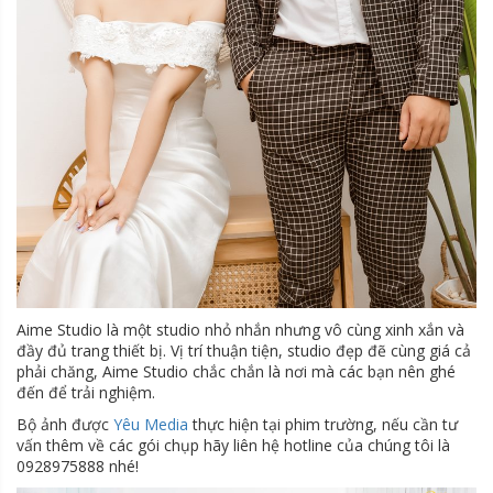
Aime Studio là một studio nhỏ nhắn nhưng vô cùng xinh xắn và
đầy đủ trang thiết bị. Vị trí thuận tiện, studio đẹp đẽ cùng giá cả
phải chăng, Aime Studio chắc chắn là nơi mà các bạn nên ghé
đến để trải nghiệm.
Bộ ảnh được
Yêu Media
thực hiện tại phim trường, nếu cần tư
vấn thêm về các gói chụp hãy liên hệ hotline của chúng tôi là
0928975888 nhé!