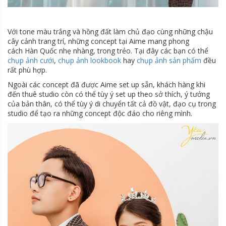
Với tone màu trắng và hồng đất làm chủ đạo cùng những chậu
cây cảnh trang trí, những concept tại Aime mang phong
cách Hàn Quốc nhẹ nhàng, trong trẻo. Tại đây các bạn có thể
chụp ảnh cưới
,
chụp ảnh lookbook
hay
chụp ảnh sản phẩm
đều
rất phù hợp.
Ngoài các concept đã được Aime set up sẵn, khách hàng khi
đến thuê studio còn có thể tùy ý set up theo sở thích, ý tưởng
của bản thân, có thể tùy ý di chuyển tất cả đồ vật, đạo cụ trong
studio để tạo ra những concept độc đáo cho riêng mình.