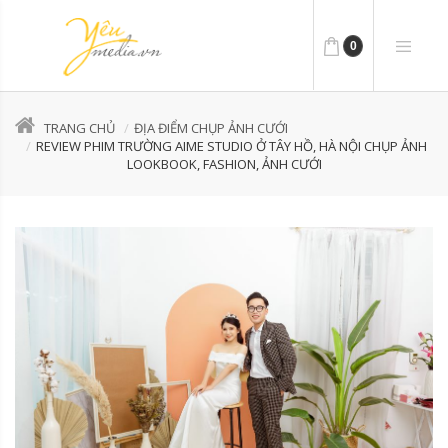
0
TRANG CHỦ
ĐỊA ĐIỂM CHỤP ẢNH CƯỚI
REVIEW PHIM TRƯỜNG AIME STUDIO Ở TÂY HỒ, HÀ NỘI CHỤP ẢNH
LOOKBOOK, FASHION, ẢNH CƯỚI