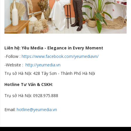
Liên hệ: Yêu Media - Elegance in Every Moment
-Follow :
https://www.facebook.com/yeumediavn/
-Website :
http://yeumedia.vn
Trụ sở Hà Nội: 428 Tây Sơn - Thành Phố Hà Nội
Hotline Tư Vấn & CSKH:
Trụ sở Hà Nội: 0928.975.888
Email:
hotline@yeumedia.v
n