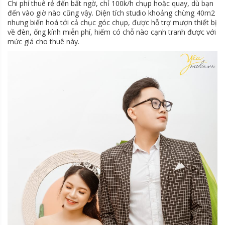
Chi phí thuê rẻ đến bất ngờ, chỉ 100k/h chụp hoặc quay, dù bạn
đến vào giờ nào cũng vậy. Diện tích studio khoảng chừng 40m2
nhưng biến hoá tới cả chục góc chụp, được hỗ trợ mượn thiết bị
về đèn, ống kính miễn phí, hiếm có chỗ nào cạnh tranh được với
mức giá cho thuê này.