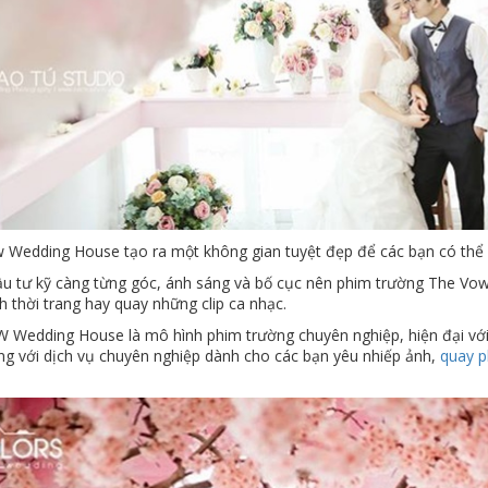
 Wedding House tạo ra một không gian tuyệt đẹp để các bạn có thể l
u tư kỹ càng từng góc, ánh sáng và bố cục nên phim trường The Vow 
h thời trang hay quay những clip ca nhạc.
 Wedding House là mô hình phim trường chuyên nghiệp, hiện đại với 
ng với dịch vụ chuyên nghiệp dành cho các bạn yêu nhiếp ảnh,
quay 