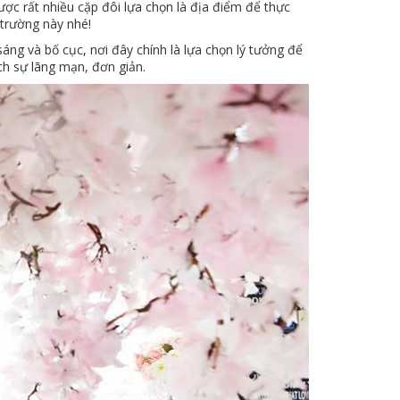
c rất nhiều cặp đôi lựa chọn là địa điểm để thực
trường này nhé!
ng và bố cục, nơi đây chính là lựa chọn lý tưởng để
ch sự lãng mạn, đơn giản.