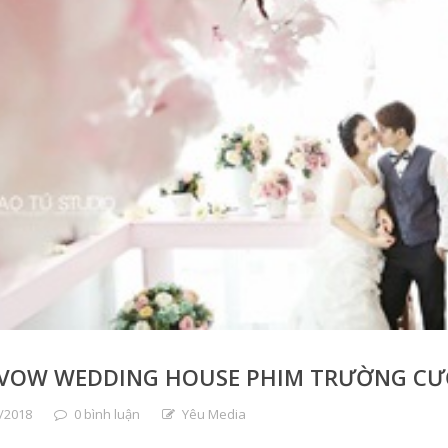
VOW WEDDING HOUSE PHIM TRƯỜNG CƯỚI
/2018
0 bình luận
Yêu Media