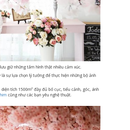
ưu giữ những tấm hình thật nhiều cảm xúc.
là sự lựa chọn lý tưởng để thực hiện những bộ ảnh
diện tích 1500m² đầy đủ bố cục, tiểu cảnh, góc, ánh
phim
cũng như các bạn yêu nghệ thuật.