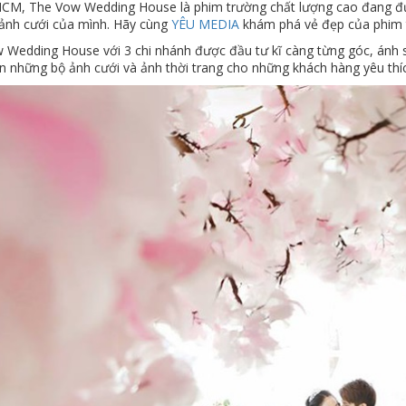
HCM, The Vow Wedding House là phim trường chất lượng cao đang đượ
 ảnh cưới của mình. Hãy cùng
YÊU MEDIA
khám phá vẻ đẹp của phim 
 Wedding House với 3 chi nhánh được đầu tư kĩ càng từng góc, ánh sá
ện những bộ ảnh cưới và ảnh thời trang cho những khách hàng yêu thí