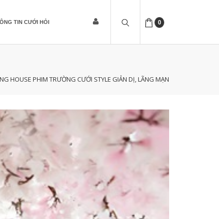
ÔNG TIN CƯỚI HỎI
0
NG HOUSE PHIM TRƯỜNG CƯỚI STYLE GIẢN DỊ, LÃNG MẠN