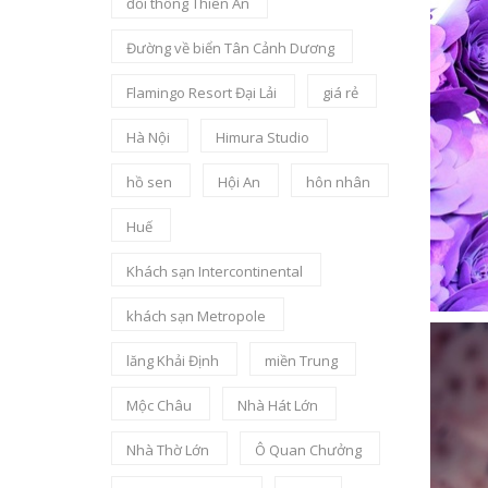
đồi thông Thiên An
Đường về biển Tân Cảnh Dương
Flamingo Resort Đại Lải
giá rẻ
Hà Nội
Himura Studio
hồ sen
Hội An
hôn nhân
Huế
Khách sạn Intercontinental
khách sạn Metropole
lăng Khải Định
miền Trung
Mộc Châu
Nhà Hát Lớn
Nhà Thờ Lớn
Ô Quan Chưởng