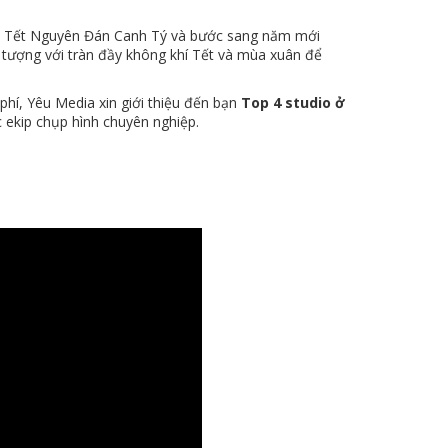
ới Tết Nguyên Đán Canh Tý và bước sang năm mới
 tượng với tràn đầy không khí Tết và mùa xuân để
phí, Yêu Media xin giới thiệu đến bạn
Top 4 studio ở
 ekip chụp hình chuyên nghiệp.