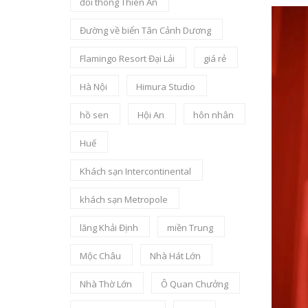
đồi thông Thiên An
Đường về biển Tân Cảnh Dương
Flamingo Resort Đại Lải
giá rẻ
Hà Nội
Himura Studio
hồ sen
Hội An
hôn nhân
Huế
Khách sạn Intercontinental
khách sạn Metropole
lăng Khải Định
miền Trung
Mộc Châu
Nhà Hát Lớn
Nhà Thờ Lớn
Ô Quan Chưởng