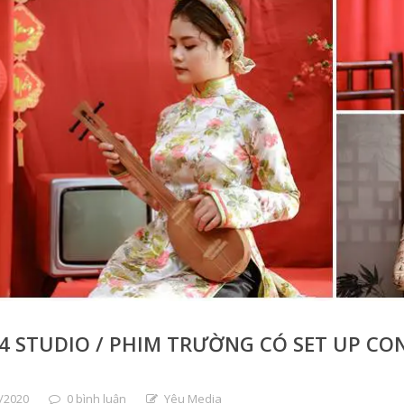
4 STUDIO / PHIM TRƯỜNG CÓ SET UP CON
/2020
0 bình luận
Yêu Media