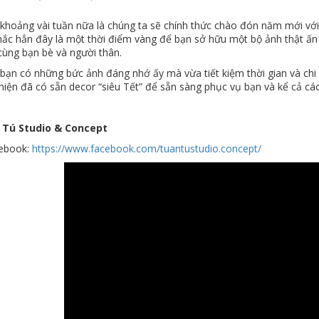
 khoảng vài tuần nữa là chúng ta sẽ chính thức chào đón năm mới v
hắc hẳn đây là một thời điểm vàng để bạn sở hữu một bộ ảnh thật ấn
cùng bạn bè và người thân.
bạn có những bức ảnh đáng nhớ ấy mà vừa tiết kiệm thời gian và chi 
hiện đã có sẵn decor “siêu Tết” để sẵn sàng phục vụ bạn và kể cả các
 Tú Studio & Concept
cebook:
https://www.facebook.com/tuantustudio.concept/