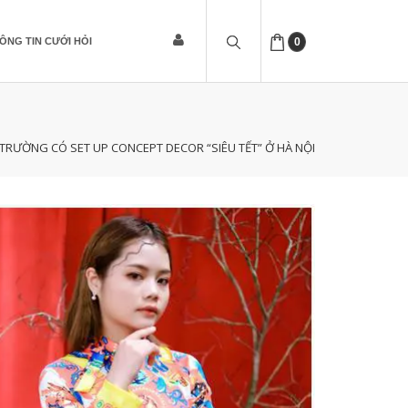
ÔNG TIN CƯỚI HỎI
0
 TRƯỜNG CÓ SET UP CONCEPT DECOR “SIÊU TẾT” Ở HÀ NỘI