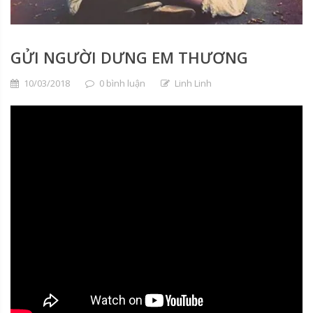
GỬI NGƯỜI DƯNG EM THƯƠNG
10/03/2018
0 bình luận
Linh Linh