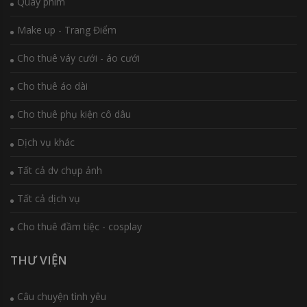
Quay phim
Make up - Trang Điểm
Cho thuê váy cưới - áo cưới
Cho thuê áo dài
Cho thuê phụ kiện cô dâu
Dịch vụ khác
Tất cả dv chụp ảnh
Tất cả dịch vụ
Cho thuê đầm tiệc - cosplay
THƯ VIỆN
Câu chuyện tình yêu