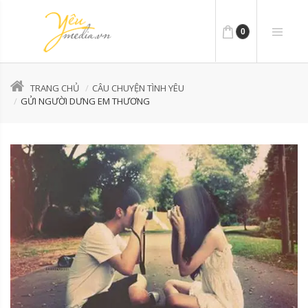
0
TRANG CHỦ
CÂU CHUYỆN TÌNH YÊU
GỬI NGƯỜI DƯNG EM THƯƠNG