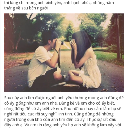
thì lòng chỉ mong anh bình yên, anh hạnh phúc, những năm
tháng về sau bên người.
Sau này anh tìm được người anh yêu thương mong anh đừng để
cô ấy giống như em anh nhé. Đừng kể về em cho cô ấy biết,
cũng đừng để cô ấy biết về em. Phụ nữ họ nhạy cảm lắm họ sẽ
nghĩ rất tiêu cực rồi suy nghĩ linh tinh. Cũng đừng để những
người trong quá khứ của anh tìm đến cô ấy. Thực sự rất đau
đấy anh ạ. Và em tin rằng anh yêu họ anh sẽ không làm vậy với