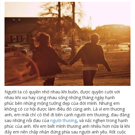
Người ta có quyền nhớ nhau khi buồn, được quyền cười với
nhau khi vui hay cùng nhau sống những tháng ngày hạnh
phúc bên những mộng tưởng đẹp của đời mình. Nhưng em
không có cơ hội được làm điều đó cùng anh. Là vì em thương
anh, em mãi chỉ có thể đi bên cạnh người em thương, đau đằng
sau những nỗi đau của
người thương
, và nấc nghẹn trong hạnh
phúc của anh. Khi em biết mình thương anh nhiều hơn nữa là khi
đấy em nên chấp nhận đứng phía sau người anh yêu. Rốt cuộc